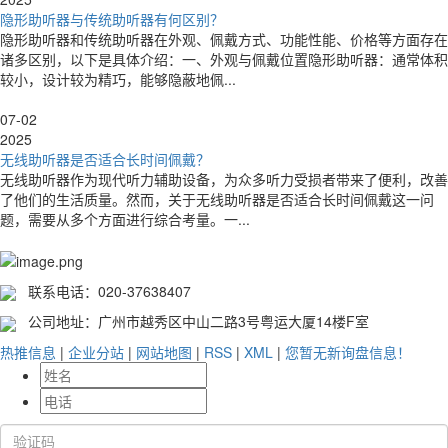
隐形助听器与传统助听器有何区别？
隐形助听器和传统助听器在外观、佩戴方式、功能性能、价格等方面存在
诸多区别，以下是具体介绍：一、外观与佩戴位置隐形助听器：通常体积
较小，设计较为精巧，能够隐蔽地佩...
07-02
2025
无线助听器是否适合长时间佩戴？
无线助听器作为现代听力辅助设备，为众多听力受损者带来了便利，改善
了他们的生活质量。然而，关于无线助听器是否适合长时间佩戴这一问
题，需要从多个方面进行综合考量。一...
联系电话：020-37638407
公司地址：广州市越秀区中山二路3号粤运大厦14楼F室
热推信息
|
企业分站
|
网站地图
|
RSS
|
XML
|
您暂无新询盘信息！