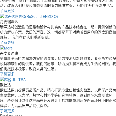
70多年来，我们一直致力于坚持我们的使命，不断开拓能够改变人们生
活、改善人们社交和情感交流的听力解决方案，为他们“开启全新生活”。
了解更多
丹麦瑞声达
瑞声达将创造性的思维和设计与扎实的产品技术结合在一起，提供创新的
听力解决方案，优质的声音。这一切都是基于对助听器用户的深度洞察和
理解， 我们帮助人们重新听到。
了解更多
丹麦奥迪康
奥迪康全面听力解决方案的缔造者，听力技术创新领跑者，专业听力验配
设备和软件的提供者，我们的愿景：听力损失将不再成为生活的局限。我
们挑战技术极限，改变人类的生活。
了解更多
欧仕达
欧仕达致力提供高品质产品，精心打造专业信赖性实验室，以声学产品为
主要载体，以力学、热学和材料学等研究为特色，达到国际水准测试环
境。严格保证欧仕达产品在开发设计上的精确量测及在严苛环境下的正常
体验，为高品质产品提供保障。
了解更多
Product video