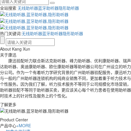
全站搜索
无线助听器
蓝牙助听器
隐形助听器
热门关键词:
无线助听器
蓝牙助听器
隐形助听器
About Kang Xun
关于康迅
康迅验配听力联合斯达克助听器、峰力助听器、优利康助听器、瑞声
达助听器、奥迪康助听器、欧仕康助听器等助听器公司在广州设立的听力
分公司。作为一个有着听力学研究背景的广州助听器验配服务，康迅听力
与一般的广州助听器连锁机构的纯商业销售不同，更加着重于听力技术与
个性服务。因为我们了解，听力技术服务不等同于公司规模化市场营销，
助听器验配不等同于助听器买卖，更应该关心每个听力患者在使用助听器
时技术上的针对性及服务上的个性化。
了解更多
Product Center
产品中心
+MORE