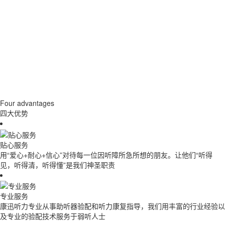
Four advantages
四大优势
贴心服务
用“爱心+耐心+信心”对待每一位因听障所急所想的朋友。让他们“听得
见，听得清，听得懂”是我们神圣职责
专业服务
康迅听力专业从事助听器验配和听力康复指导，我们用丰富的行业经验以
及专业的验配技术服务于弱听人士